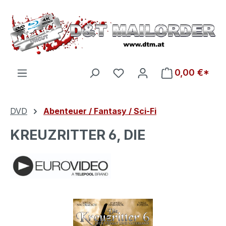
Zum Hauptinhalt springen
Du hast 0 Produkte auf d
0,00 €*
DVD
Abenteuer / Fantasy / Sci-Fi
KREUZRITTER 6, DIE
Bildergalerie überspringen