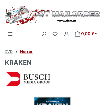
Zum Hauptinhalt springen
Du hast 0 Produkte auf d
0,00 €*
DVD
Horror
KRAKEN
Bildergalerie überspringen