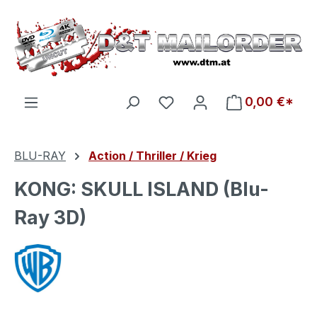
Zum Hauptinhalt springen
Du hast 0 Produkte auf d
0,00 €*
BLU-RAY
Action / Thriller / Krieg
KONG: SKULL ISLAND (Blu-
Ray 3D)