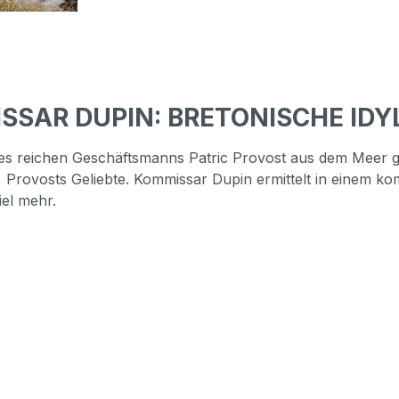
ISSAR DUPIN: BRETONISCHE IDY
 des reichen Geschäftsmanns Patric Provost aus dem Meer g
, Provosts Geliebte. Kommissar Dupin ermittelt in einem ko
el mehr.