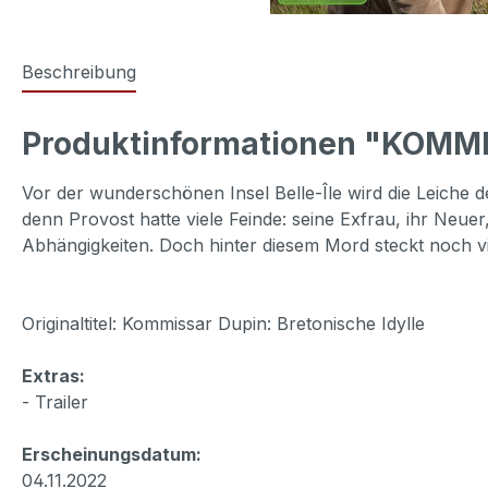
Beschreibung
Produktinformationen "KOMM
Vor der wunderschönen Insel Belle-Île wird die Leiche
denn Provost hatte viele Feinde: seine Exfrau, ihr Neuer
Abhängigkeiten. Doch hinter diesem Mord steckt noch vi
Originaltitel: Kommissar Dupin: Bretonische Idylle
Extras:
- Trailer
Erscheinungsdatum:
04.11.2022