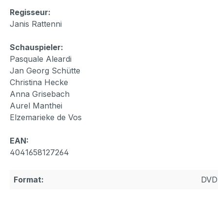
Regisseur:
Janis Rattenni
Schauspieler:
Pasquale Aleardi
Jan Georg Schütte
Christina Hecke
Anna Grisebach
Aurel Manthei
Elzemarieke de Vos
EAN:
4041658127264
Format:
DVD