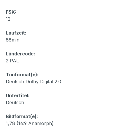
FSK:
12
Laufzeit:
88min
Ländercode:
2 PAL
Tonformat(e):
Deutsch Dolby Digital 2.0
Untertitel:
Deutsch
Bildformat(e):
1,78 (16:9 Anamorph)