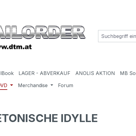
elBook
LAGER - ABVERKAUF
ANOLIS AKTION
MB So
DVD
Merchandise
Forum
ETONISCHE IDYLLE