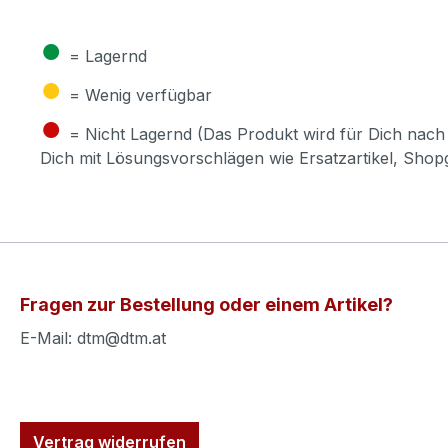
●
= Lagernd
●
= Wenig verfügbar
●
= Nicht Lagernd (Das Produkt wird für Dich nach 
Dich mit Lösungsvorschlägen wie Ersatzartikel, Sho
Fragen zur Bestellung oder einem Artikel?
E-Mail: dtm@dtm.at
Vertrag widerrufen