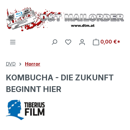
Zum Hauptinhalt springen
Du hast 0 Produkte auf d
0,00 €*
DVD
Horror
KOMBUCHA - DIE ZUKUNFT
BEGINNT HIER