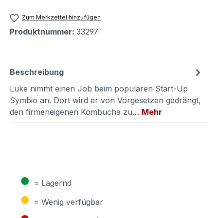
Zum Merkzettel hinzufügen
Produktnummer:
33297
Beschreibung
Luke nimmt einen Job beim populären Start-Up
Symbio an. Dort wird er von Vorgesetzen gedrängt,
den firmeneigenen Kombucha zu…
Mehr
●
= Lagernd
●
= Wenig verfügbar
●