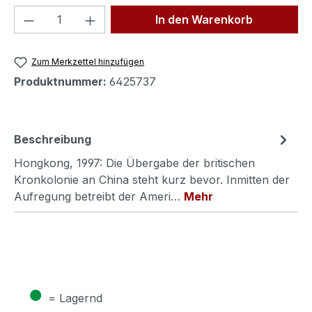
Produkt Anzahl: Gib den gewünschten We
In den Warenkorb
Zum Merkzettel hinzufügen
Produktnummer:
6425737
Beschreibung
Hongkong, 1997: Die Übergabe der britischen
Kronkolonie an China steht kurz bevor. Inmitten der
Aufregung betreibt der Ameri…
Mehr
●
= Lagernd