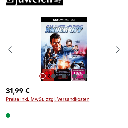
Bildergalerie überspringen
Regulärer Preis:
31,99 €
Preise inkl. MwSt. zzgl. Versandkosten