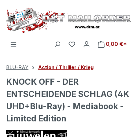
Zum Hauptinhalt springen
Du hast 0 Produkte auf d
0,00 €*
BLU-RAY
Action / Thriller / Krieg
KNOCK OFF - DER
ENTSCHEIDENDE SCHLAG (4K
UHD+Blu-Ray) - Mediabook -
Limited Edition