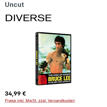
Uncut
Bildergalerie überspringen
Regulärer Preis:
34,99 €
Preise inkl. MwSt. zzgl. Versandkosten