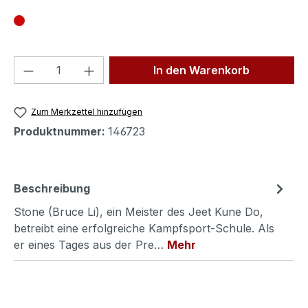
Produkt Anzahl: Gib den gewünschten We
In den Warenkorb
Zum Merkzettel hinzufügen
Produktnummer:
146723
Beschreibung
Stone (Bruce Li), ein Meister des Jeet Kune Do,
betreibt eine erfolgreiche Kampfsport-Schule. Als
er eines Tages aus der Pre…
Mehr