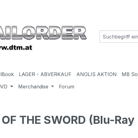
elBook
LAGER - ABVERKAUF
ANOLIS AKTION
MB So
DVD
Merchandise
Forum
OF THE SWORD (Blu-Ray 