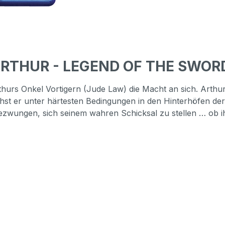
ARTHUR - LEGEND OF THE SWORD
rthurs Onkel Vortigern (Jude Law) die Macht an sich. Arthu
ächst er unter härtesten Bedingungen in den Hinterhöfen de
r gezwungen, sich seinem wahren Schicksal zu stellen … ob i