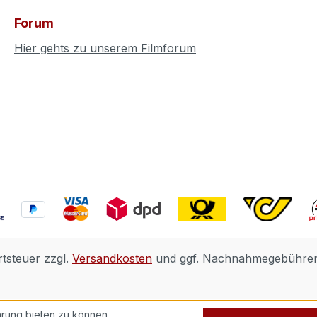
Forum
Hier gehts zu unserem Filmforum
rtsteuer zzgl.
Versandkosten
und ggf. Nachnahmegebühren,
rung bieten zu können.