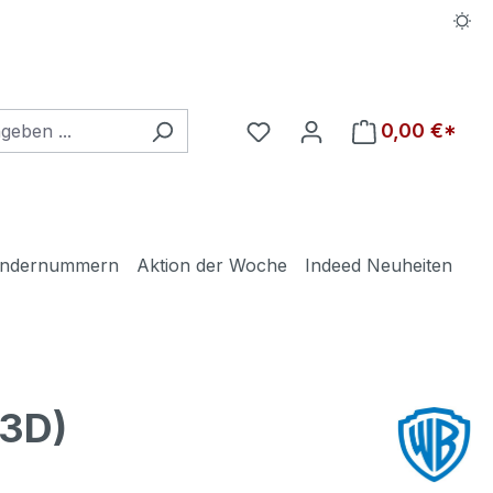
Du hast 0 Produkte auf d
0,00 €*
ndernummern
Aktion der Woche
Indeed Neuheiten
3D)