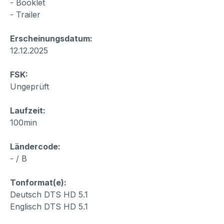
- Booklet
- Trailer
Erscheinungsdatum:
12.12.2025
FSK:
Ungeprüft
Laufzeit:
100min
Ländercode:
- / B
Tonformat(e):
Deutsch DTS HD 5.1
Englisch DTS HD 5.1