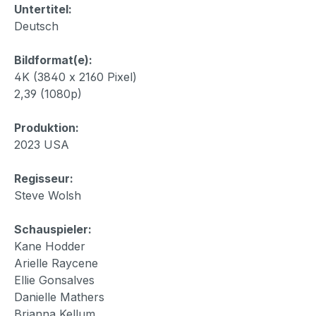
Untertitel:
Deutsch
Bildformat(e):
4K (3840 x 2160 Pixel)
2,39 (1080p)
Produktion:
2023 USA
Regisseur:
Steve Wolsh
Schauspieler:
Kane Hodder
Arielle Raycene
Ellie Gonsalves
Danielle Mathers
Brianna Kellum