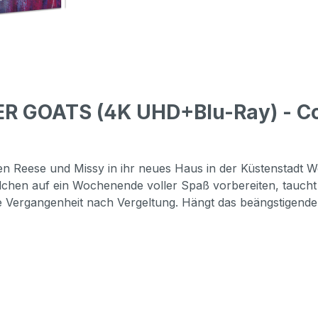
ER GOATS (4K UHD+Blu-Ray) - Co
nen Reese und Missy in ihr neues Haus in der Küstenstadt
dchen auf ein Wochenende voller Spaß vorbereiten, tauch
ere Vergangenheit nach Vergeltung. Hängt das beängstigend