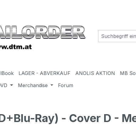
elBook
LAGER - ABVERKAUF
ANOLIS AKTION
MB So
DVD
Merchandise
Forum
+Blu-Ray) - Cover D - Me