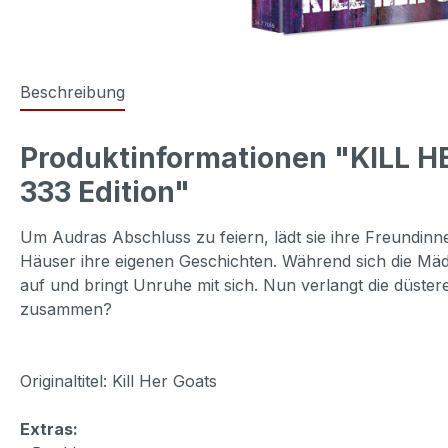
Beschreibung
Produktinformationen "KILL H
333 Edition"
Um Audras Abschluss zu feiern, lädt sie ihre Freundin
Häuser ihre eigenen Geschichten. Während sich die Mä
auf und bringt Unruhe mit sich. Nun verlangt die düst
zusammen?
Originaltitel: Kill Her Goats
Extras: