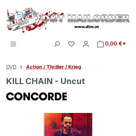
Zum Hauptinhalt springen
Du hast 0 Produkte auf d
0,00 €*
DVD
Action / Thriller / Krieg
KILL CHAIN - Uncut
Bildergalerie überspringen