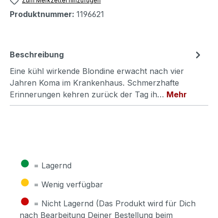
Zum Merkzettel hinzufügen
Produktnummer:
1196621
Beschreibung
Eine kühl wirkende Blondine erwacht nach vier
Jahren Koma im Krankenhaus. Schmerzhafte
Erinnerungen kehren zurück der Tag ih…
Mehr
●
= Lagernd
●
= Wenig verfügbar
●
= Nicht Lagernd (Das Produkt wird für Dich
nach Bearbeitung Deiner Bestellung beim