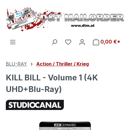
Zum Hauptinhalt springen
Du hast 0 Produkte auf d
0,00 €*
BLU-RAY
Action / Thriller / Krieg
KILL BILL - Volume 1 (4K
UHD+Blu-Ray)
Bildergalerie überspringen