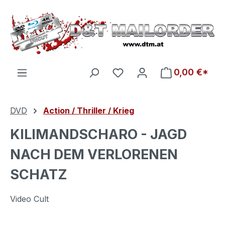
Zum Hauptinhalt springen
Du hast 0 Produkte auf d
0,00 €*
DVD
Action / Thriller / Krieg
KILIMANDSCHARO - JAGD
NACH DEM VERLORENEN
SCHATZ
Video Cult