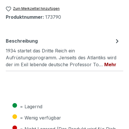
Zum Merkzettel hinzufügen
Produktnummer:
173790
Beschreibung
1934 startet das Dritte Reich ein
Aufrüstungsprogramm. Jenseits des Atlantiks wird
der im Exil lebende deutsche Professor To…
Mehr
●
= Lagernd
●
= Wenig verfügbar
●
= Nicht Lagernd (Das Produkt wird für Dich