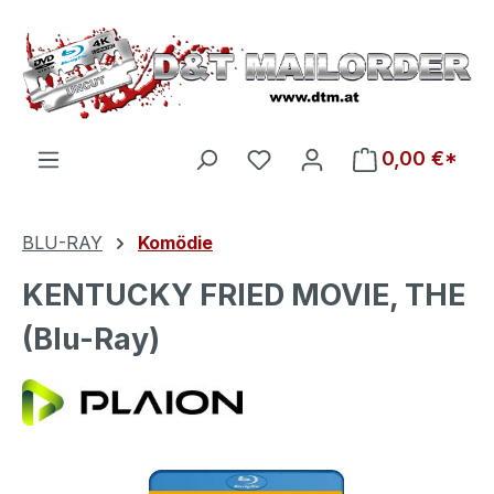
Zum Hauptinhalt springen
Du hast 0 Produkte auf d
0,00 €*
BLU-RAY
Komödie
KENTUCKY FRIED MOVIE, THE
(Blu-Ray)
Bildergalerie überspringen