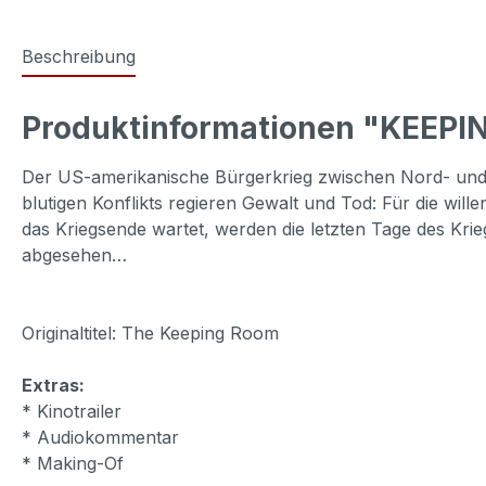
Beschreibung
Produktinformationen "KEEPI
Der US-amerikanische Bürgerkrieg zwischen Nord- und 
blutigen Konflikts regieren Gewalt und Tod: Für die w
das Kriegsende wartet, werden die letzten Tage des K
abgesehen…
Originaltitel: The Keeping Room
Extras:
* Kinotrailer
* Audiokommentar
* Making-Of