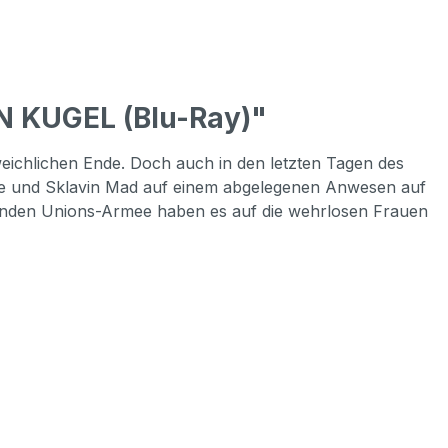
N KUGEL (Blu-Ray)"
ichlichen Ende. Doch auch in den letzten Tagen des
uise und Sklavin Mad auf einem abgelegenen Anwesen auf
henden Unions-Armee haben es auf die wehrlosen Frauen