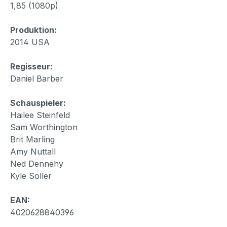
1,85 (1080p)
Produktion:
2014 USA
Regisseur:
Daniel Barber
Schauspieler:
Hailee Steinfeld
Sam Worthington
Brit Marling
Amy Nuttall
Ned Dennehy
Kyle Soller
EAN:
4020628840396