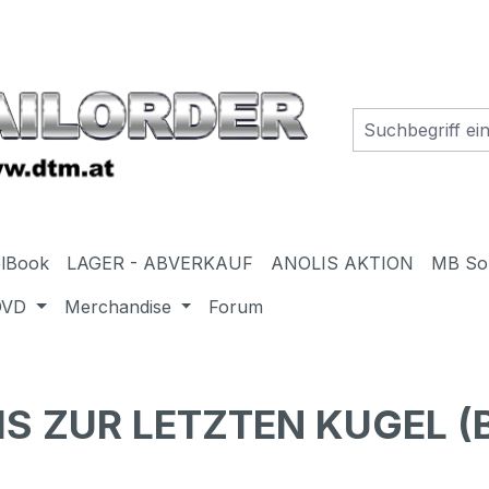
elBook
LAGER - ABVERKAUF
ANOLIS AKTION
MB So
DVD
Merchandise
Forum
IS ZUR LETZTEN KUGEL (B