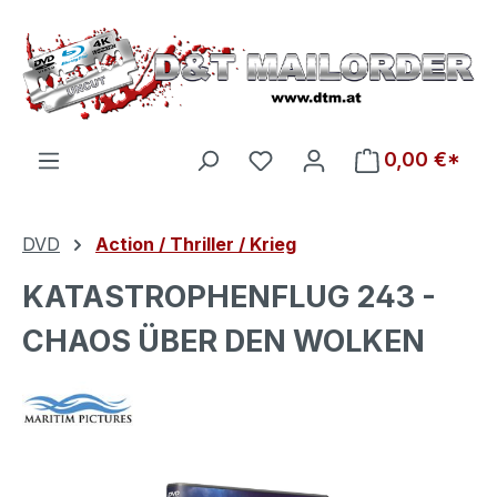
Zum Hauptinhalt springen
Du hast 0 Produkte auf d
0,00 €*
DVD
Action / Thriller / Krieg
KATASTROPHENFLUG 243 -
CHAOS ÜBER DEN WOLKEN
Bildergalerie überspringen