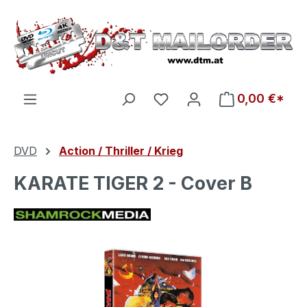
Zum Hauptinhalt springen
Du hast 0 Produkte auf d
0,00 €*
DVD
Action / Thriller / Krieg
KARATE TIGER 2 - Cover B
Bildergalerie überspringen