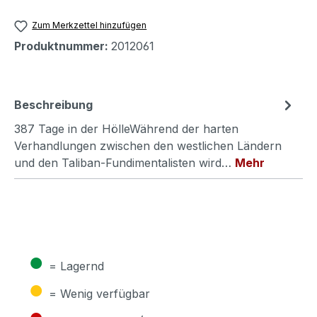
Zum Merkzettel hinzufügen
Produktnummer:
2012061
Beschreibung
387 Tage in der HölleWährend der harten
Verhandlungen zwischen den westlichen Ländern
und den Taliban-Fundimentalisten wird…
Mehr
●
= Lagernd
●
= Wenig verfügbar
●