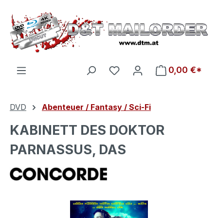
Zum Hauptinhalt springen
Du hast 0 Produkte auf d
0,00 €*
DVD
Abenteuer / Fantasy / Sci-Fi
KABINETT DES DOKTOR
PARNASSUS, DAS
Bildergalerie überspringen