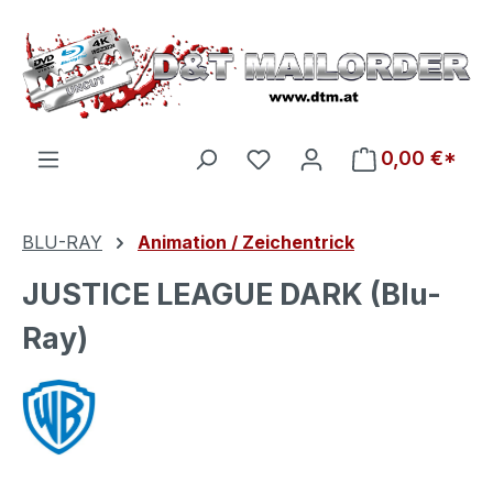
Zum Hauptinhalt springen
Du hast 0 Produkte auf d
0,00 €*
BLU-RAY
Animation / Zeichentrick
JUSTICE LEAGUE DARK (Blu-
Ray)