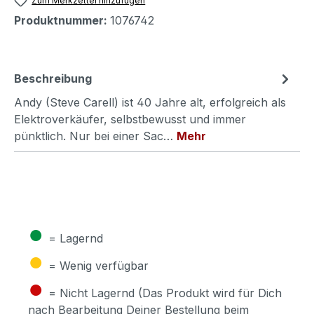
Zum Merkzettel hinzufügen
Produktnummer:
1076742
Beschreibung
Andy (Steve Carell) ist 40 Jahre alt, erfolgreich als
Elektroverkäufer, selbstbewusst und immer
pünktlich. Nur bei einer Sac…
Mehr
●
= Lagernd
●
= Wenig verfügbar
●
= Nicht Lagernd (Das Produkt wird für Dich
nach Bearbeitung Deiner Bestellung beim