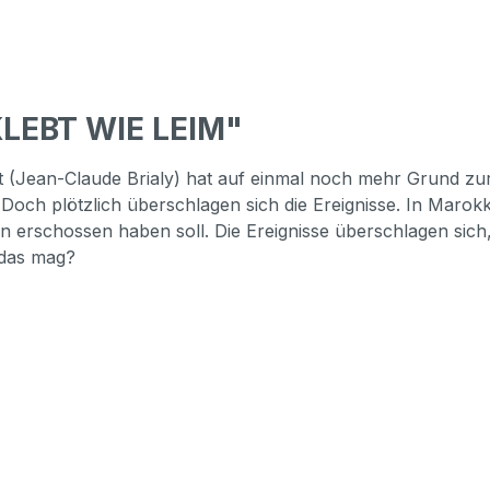
KLEBT WIE LEIM"
t (Jean-Claude Brialy) hat auf einmal noch mehr Grund zur
och plötzlich überschlagen sich die Ereignisse. In Marokko g
erschossen haben soll. Die Ereignisse überschlagen sich, e
 das mag?