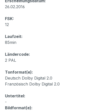
Erscheinungsdatum:
26.02.2016
FSK:
12
Laufzeit:
85min
Ländercode:
2 PAL
Tonformat(e):
Deutsch Dolby Digital 2.0
Französisch Dolby Digital 2.0
Untertitel:
-
Bildformat(e):