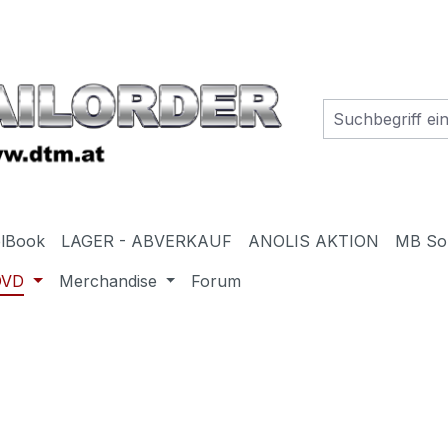
elBook
LAGER - ABVERKAUF
ANOLIS AKTION
MB So
DVD
Merchandise
Forum