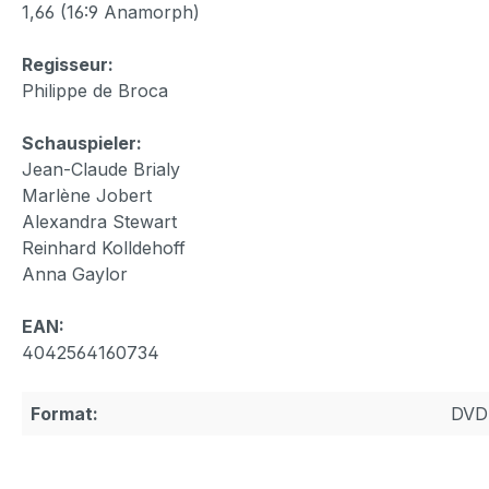
1,66 (16:9 Anamorph)
Regisseur:
Philippe de Broca
Schauspieler:
Jean-Claude Brialy
Marlène Jobert
Alexandra Stewart
Reinhard Kolldehoff
Anna Gaylor
EAN:
4042564160734
Format:
DVD