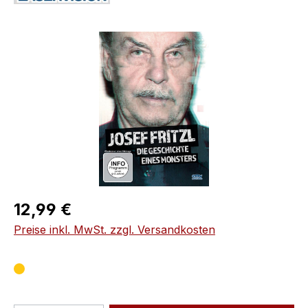
Bildergalerie überspringen
Regulärer Preis:
12,99 €
Preise inkl. MwSt. zzgl. Versandkosten