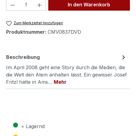
Produkt Anzahl: Gib den gewünschten We
In den Warenkorb
Zum Merkzettel hinzufügen
Produktnummer:
CMV0837DVD
Beschreibung
Im April 2008 geht eine Story durch die Medien, die
die Welt den Atem anhalten lässt. Ein gewisser Josef
Fritzl hatte in Ams…
Mehr
●
= Lagernd
●