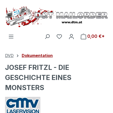
Zum Hauptinhalt springen
Du hast 0 Produkte auf d
0,00 €*
DVD
Dokumentation
JOSEF FRITZL - DIE
GESCHICHTE EINES
MONSTERS