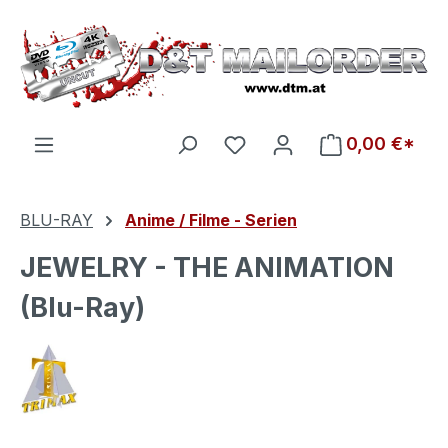
Zum Hauptinhalt springen
Du hast 0 Produkte auf d
0,00 €*
BLU-RAY
Anime / Filme - Serien
JEWELRY - THE ANIMATION
(Blu-Ray)