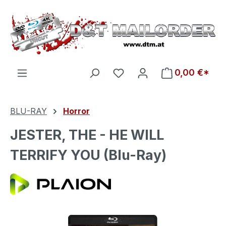
Zum Hauptinhalt springen
Du hast 0 Produkte auf d
0,00 €*
BLU-RAY
Horror
JESTER, THE - HE WILL
TERRIFY YOU (Blu-Ray)
Bildergalerie überspringen