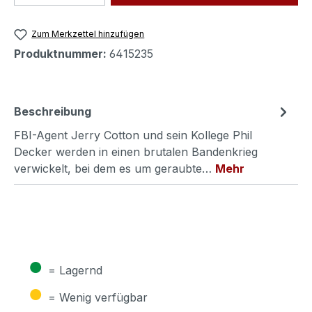
Zum Merkzettel hinzufügen
Produktnummer:
6415235
Beschreibung
FBI-Agent Jerry Cotton und sein Kollege Phil
Decker werden in einen brutalen Bandenkrieg
verwickelt, bei dem es um geraubte…
Mehr
●
= Lagernd
●
= Wenig verfügbar