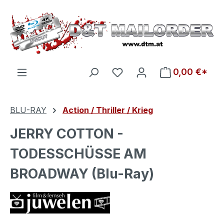
Zum Hauptinhalt springen
Du hast 0 Produkte auf d
0,00 €*
BLU-RAY
Action / Thriller / Krieg
JERRY COTTON -
TODESSCHÜSSE AM
BROADWAY (Blu-Ray)