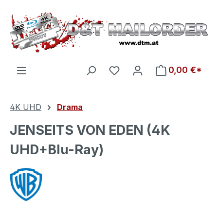
Zum Hauptinhalt springen
Du hast 0 Produkte auf d
0,00 €*
4K UHD
Drama
JENSEITS VON EDEN (4K
UHD+Blu-Ray)