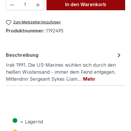
Produkt Anzahl: Gib den gewünschten We
In den Warenkorb
Zum Merkzettel hinzufügen
Produktnummer:
1192495
Beschreibung
Irak 1991. Die US-Marines wühlen sich durch den
heißen Wüstensand - immer dem Feind entgegen.
Mittendrin Sergeant Sykes (Jam…
Mehr
●
= Lagernd
●