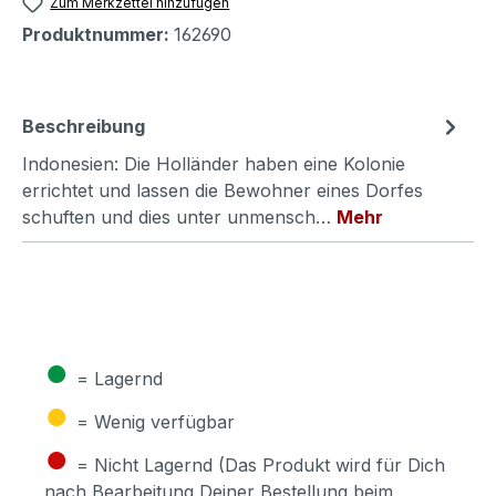
Zum Merkzettel hinzufügen
Produktnummer:
162690
Beschreibung
Indonesien: Die Holländer haben eine Kolonie
errichtet und lassen die Bewohner eines Dorfes
schuften und dies unter unmensch…
Mehr
●
= Lagernd
●
= Wenig verfügbar
●
= Nicht Lagernd (Das Produkt wird für Dich
nach Bearbeitung Deiner Bestellung beim