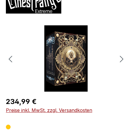
Bildergalerie überspringen
Regulärer Preis:
234,99 €
Preise inkl. MwSt. zzgl. Versandkosten