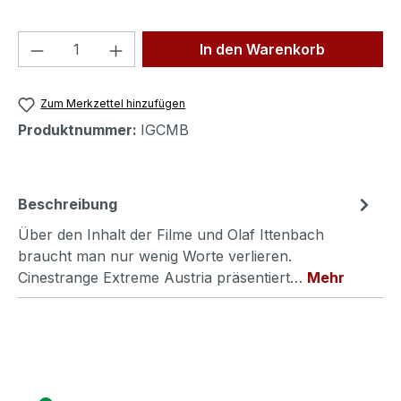
Produkt Anzahl: Gib den gewünschten We
In den Warenkorb
Zum Merkzettel hinzufügen
Produktnummer:
IGCMB
Beschreibung
Über den Inhalt der Filme und Olaf Ittenbach
braucht man nur wenig Worte verlieren.
Cinestrange Extreme Austria präsentiert…
Mehr