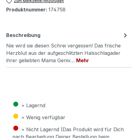
Zum Merkzettel hinzufügen
Produktnummer:
174758
Beschreibung
Nie wird sie diesen Schrei vergessen! Das frische
Herzblut aus der aufgeschlitzten Halsschlagader
ihrer geliebten Mama Geniv…
Mehr
●
= Lagernd
●
= Wenig verfügbar
●
= Nicht Lagernd (Das Produkt wird für Dich
nach Bearbeitung Deiner Bestellung beim