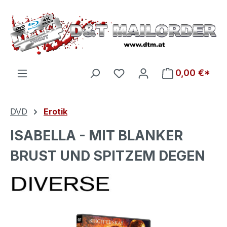
Zum Hauptinhalt springen
Du hast 0 Produkte auf d
0,00 €*
DVD
Erotik
ISABELLA - MIT BLANKER
BRUST UND SPITZEM DEGEN
Bildergalerie überspringen