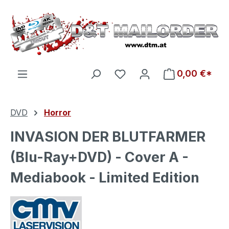
Zum Hauptinhalt springen
Du hast 0 Produkte auf d
0,00 €*
DVD
Horror
INVASION DER BLUTFARMER
(Blu-Ray+DVD) - Cover A -
Mediabook - Limited Edition