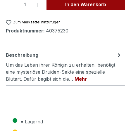
Produkt Anzahl: Gib den gewünschten We
In den Warenkorb
Zum Merkzettel hinzufügen
Produktnummer:
40375230
Beschreibung
Um das Leben ihrer Königin zu erhalten, benötigt
eine mysteriöse Druiden-Sekte eine spezielle
Blutart. Dafür begibt sich die…
Mehr
●
= Lagernd
●