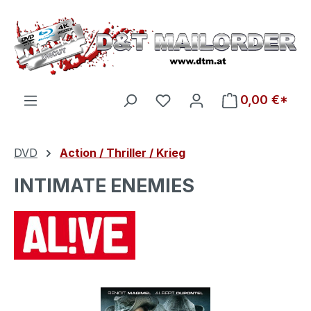
Zum Hauptinhalt springen
Du hast 0 Produkte auf d
0,00 €*
DVD
Action / Thriller / Krieg
INTIMATE ENEMIES
Bildergalerie überspringen