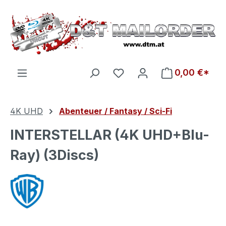
Zum Hauptinhalt springen
Du hast 0 Produkte auf d
0,00 €*
4K UHD
Abenteuer / Fantasy / Sci-Fi
INTERSTELLAR (4K UHD+Blu-
Ray) (3Discs)