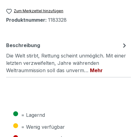
Zum Merkzettel hinzufügen
Produktnummer:
1183328
Beschreibung
Die Welt stirbt, Rettung scheint unmöglich. Mit einer
letzten verzweifelten, Jahre währenden
Weltraummission soll das unverm…
Mehr
●
= Lagernd
●
= Wenig verfügbar
●