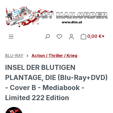
Zum Hauptinhalt springen
Du hast 0 Produkte auf d
0,00 €*
BLU-RAY
Action / Thriller / Krieg
INSEL DER BLUTIGEN
PLANTAGE, DIE (Blu-Ray+DVD)
- Cover B - Mediabook -
Limited 222 Edition