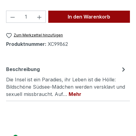
Produkt Anzahl: Gib den gewünschten We
In den Warenkorb
Zum Merkzettel hinzufügen
Produktnummer:
XC99862
Beschreibung
Die Insel ist ein Paradies, ihr Leben ist die Hölle:
Bildschöne Südsee-Mädchen werden versklavt und
sexuell missbraucht. Auf…
Mehr