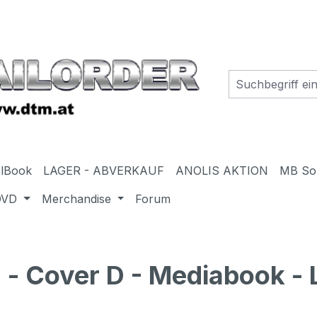
elBook
LAGER - ABVERKAUF
ANOLIS AKTION
MB So
DVD
Merchandise
Forum
- Cover D - Mediabook - 