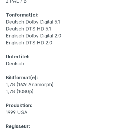
2 PAL / B
Tonformat(e):
Deutsch Dolby Digital 5.1
Deutsch DTS HD 5.1
Englisch Dolby Digital 2.0
Englisch DTS HD 2.0
Untertitel:
Deutsch
Bildformat(e):
1,78 (16:9 Anamorph)
1,78 (1080p)
Produktion:
1999 USA
Regisseur: