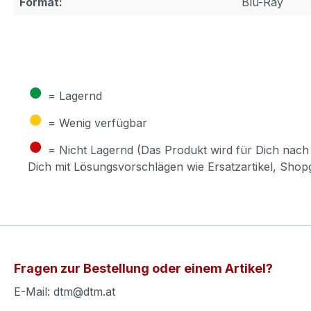
Format:
Blu-Ray
●
= Lagernd
●
= Wenig verfügbar
●
= Nicht Lagernd (Das Produkt wird für Dich nach 
Dich mit Lösungsvorschlägen wie Ersatzartikel, Sho
Fragen zur Bestellung oder einem Artikel?
E-Mail: dtm@dtm.at