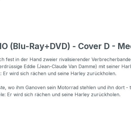
 (Blu-Ray+DVD) - Cover D - Med
ich fest in der Hand zweier rivalisierender Verbrecherband
berdrüssige Eddie (Jean-Claude Van Damme) mit seiner Harl
n: Er wird sich rächen und seine Harley zurückholen.
e, wo ihm Ganoven sein Motorrad stehlen und ihn dort - t
e: Er wird sich rächen und seine Harley zurückholen.