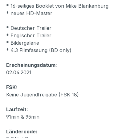
* 16-seitiges Booklet von Mike Blankenburg
* neues HD-Master
* Deutscher Trailer
* Englischer Trailer
* Bildergalerie
* 4:3 Filmfassung (BD only)
Erscheinungsdatum:
02.04.2021
FSK:
Keine Jugendfreigabe (FSK 18)
Laufzeit:
91min & 95min
Ländercode: