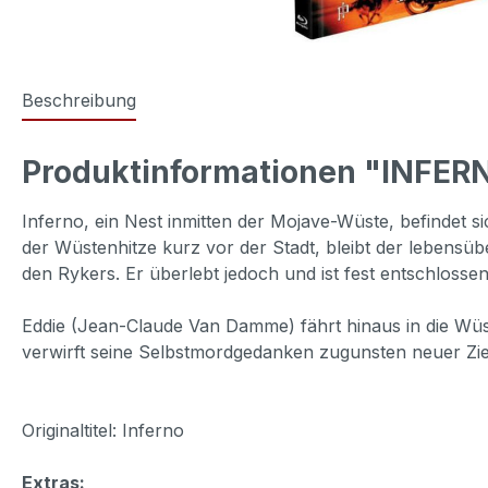
Beschreibung
Produktinformationen "INFERNO
Inferno, ein Nest inmitten der Mojave-Wüste, befindet s
der Wüstenhitze kurz vor der Stadt, bleibt der lebensü
den Rykers. Er überlebt jedoch und ist fest entschlosse
Eddie (Jean-Claude Van Damme) fährt hinaus in die Wüst
verwirft seine Selbstmordgedanken zugunsten neuer Ziel
Originaltitel: Inferno
Extras: