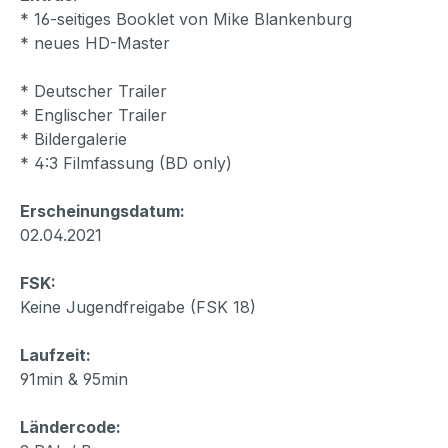
* 16-seitiges Booklet von Mike Blankenburg
* neues HD-Master
* Deutscher Trailer
* Englischer Trailer
* Bildergalerie
* 4:3 Filmfassung (BD only)
Erscheinungsdatum:
02.04.2021
FSK:
Keine Jugendfreigabe (FSK 18)
Laufzeit:
91min & 95min
Ländercode: