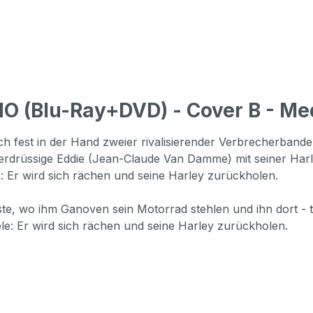
 (Blu-Ray+DVD) - Cover B - Med
ich fest in der Hand zweier rivalisierender Verbrecherband
berdrüssige Eddie (Jean-Claude Van Damme) mit seiner Harl
n: Er wird sich rächen und seine Harley zurückholen.
e, wo ihm Ganoven sein Motorrad stehlen und ihn dort - t
e: Er wird sich rächen und seine Harley zurückholen.