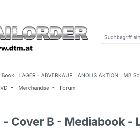
elBook
LAGER - ABVERKAUF
ANOLIS AKTION
MB So
DVD
Merchandise
Forum
- Cover B - Mediabook - 