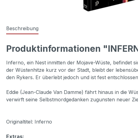
Beschreibung
Produktinformationen "INFERNO
Inferno, ein Nest inmitten der Mojave-Wüste, befindet s
der Wüstenhitze kurz vor der Stadt, bleibt der lebensü
den Rykers. Er überlebt jedoch und ist fest entschlosse
Eddie (Jean-Claude Van Damme) fährt hinaus in die Wüst
verwirft seine Selbstmordgedanken zugunsten neuer Ziel
Originaltitel: Inferno
Extras: