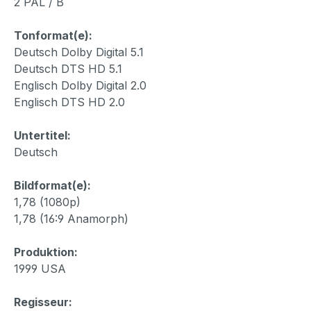
2 PAL / B
Tonformat(e):
Deutsch Dolby Digital 5.1
Deutsch DTS HD 5.1
Englisch Dolby Digital 2.0
Englisch DTS HD 2.0
Untertitel:
Deutsch
Bildformat(e):
1,78 (1080p)
1,78 (16:9 Anamorph)
Produktion:
1999 USA
Regisseur: