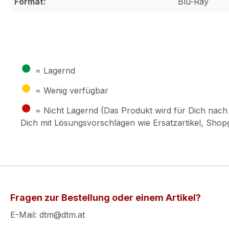
Format:
Blu-Ray
●
= Lagernd
●
= Wenig verfügbar
●
= Nicht Lagernd (Das Produkt wird für Dich nach 
Dich mit Lösungsvorschlägen wie Ersatzartikel, Sho
Fragen zur Bestellung oder einem Artikel?
E-Mail: dtm@dtm.at