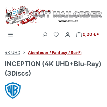
Zum Hauptinhalt springen
Du hast 0 Produkte auf d
0,00 €*
4K UHD
Abenteuer / Fantasy / Sci-Fi
INCEPTION (4K UHD+Blu-Ray)
(3Discs)