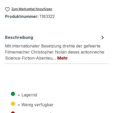
Zum Merkzettel hinzufügen
Produktnummer:
1183322
Beschreibung
Mit internationaler Besetzung drehte der gefeierte
Filmemacher Christopher Nolan dieses actionreiche
Science-Fiction-Abenteu…
Mehr
●
= Lagernd
●
= Wenig verfügbar
●