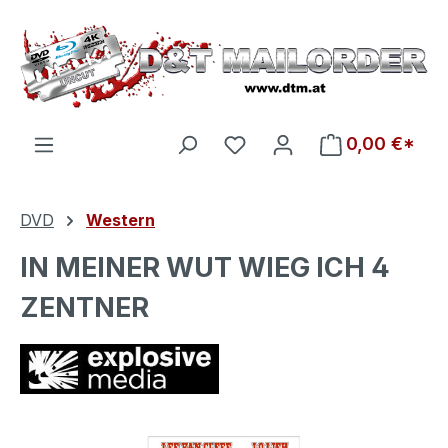
Zum Hauptinhalt springen
Du hast 0 Produkte auf d
0,00 €*
DVD
Western
IN MEINER WUT WIEG ICH 4
ZENTNER
Bildergalerie überspringen