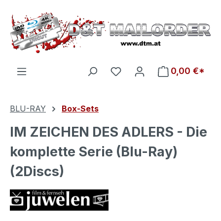
Zum Hauptinhalt springen
Du hast 0 Produkte auf d
0,00 €*
BLU-RAY
Box-Sets
IM ZEICHEN DES ADLERS - Die
komplette Serie (Blu-Ray)
(2Discs)