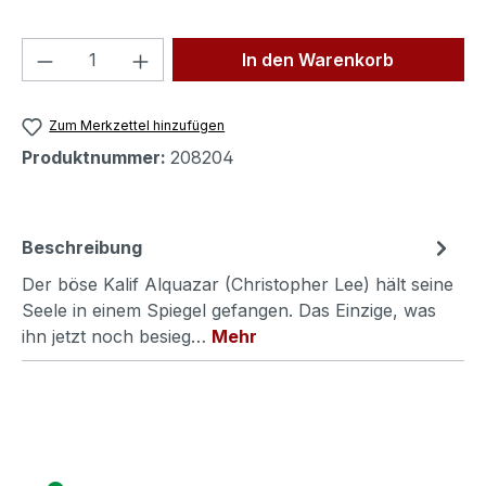
Produkt Anzahl: Gib den gewünschten We
In den Warenkorb
Zum Merkzettel hinzufügen
Produktnummer:
208204
Beschreibung
Der böse Kalif Alquazar (Christopher Lee) hält seine
Seele in einem Spiegel gefangen. Das Einzige, was
ihn jetzt noch besieg…
Mehr