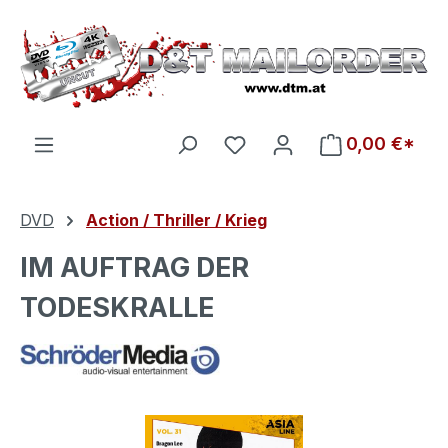
Zum Hauptinhalt springen
Du hast 0 Produkte auf d
0,00 €*
DVD
Action / Thriller / Krieg
IM AUFTRAG DER
TODESKRALLE
Bildergalerie überspringen