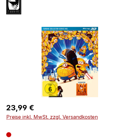
Bildergalerie überspringen
Regulärer Preis:
23,99 €
Preise inkl. MwSt. zzgl. Versandkosten