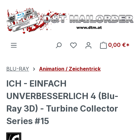
Zum Hauptinhalt springen
Du hast 0 Produkte auf d
0,00 €*
BLU-RAY
Animation / Zeichentrick
ICH - EINFACH
UNVERBESSERLICH 4 (Blu-
Ray 3D) - Turbine Collector
Series #15