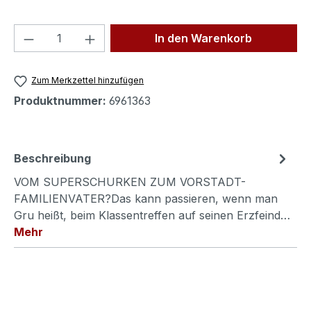
Produkt Anzahl: Gib den gewünschten We
In den Warenkorb
Zum Merkzettel hinzufügen
Produktnummer:
6961363
Beschreibung
VOM SUPERSCHURKEN ZUM VORSTADT-
FAMILIENVATER?Das kann passieren, wenn man
Gru heißt, beim Klassentreffen auf seinen Erzfeind…
Mehr