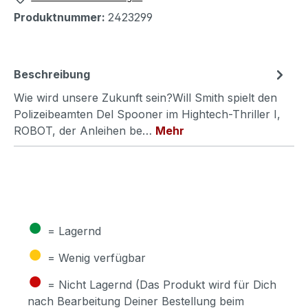
Produktnummer:
2423299
Beschreibung
Wie wird unsere Zukunft sein?Will Smith spielt den
Polizeibeamten Del Spooner im Hightech-Thriller I,
ROBOT, der Anleihen be…
Mehr
●
= Lagernd
●
= Wenig verfügbar
●
= Nicht Lagernd (Das Produkt wird für Dich
nach Bearbeitung Deiner Bestellung beim