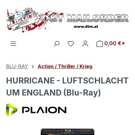
Zum Hauptinhalt springen
Du hast 0 Produkte auf d
0,00 €*
BLU-RAY
Action / Thriller / Krieg
HURRICANE - LUFTSCHLACHT
UM ENGLAND (Blu-Ray)
Bildergalerie überspringen