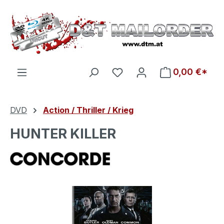
Zum Hauptinhalt springen
Du hast 0 Produkte auf d
0,00 €*
DVD
Action / Thriller / Krieg
HUNTER KILLER
Bildergalerie überspringen