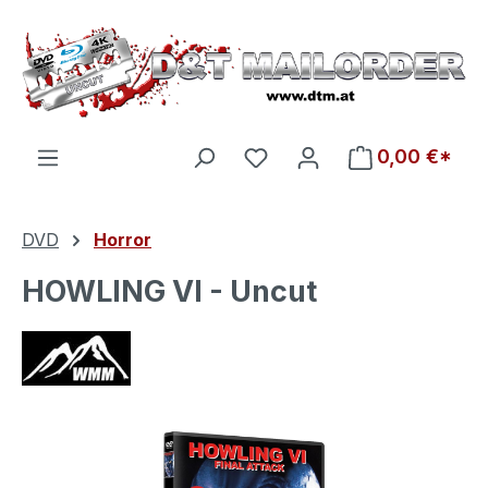
Zum Hauptinhalt springen
Du hast 0 Produkte auf d
0,00 €*
DVD
Horror
HOWLING VI - Uncut
Bildergalerie überspringen