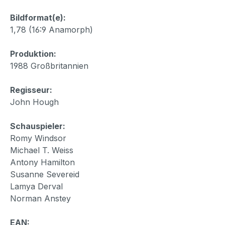
Bildformat(e):
1,78 (16:9 Anamorph)
Produktion:
1988 Großbritannien
Regisseur:
John Hough
Schauspieler:
Romy Windsor
Michael T. Weiss
Antony Hamilton
Susanne Severeid
Lamya Derval
Norman Anstey
EAN: