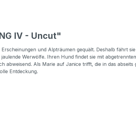
NG IV - Uncut"
n Erscheinungen und Alpträumen gequält. Deshalb fährt si
s jaulende Werwölfe. Ihren Hund findet sie mit abgetrennte
ch abweisend. Als Marie auf Janice trifft, die in das abse
olle Entdeckung.