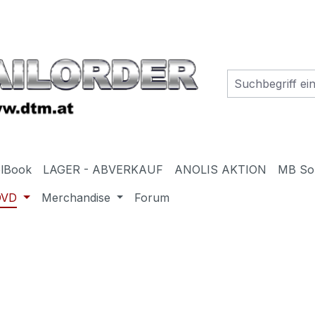
elBook
LAGER - ABVERKAUF
ANOLIS AKTION
MB So
DVD
Merchandise
Forum