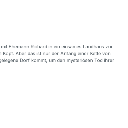
e mit Ehemann Richard in ein einsames Landhaus zur
m Kopf. Aber das ist nur der Anfang einer Kette von
its gelegene Dorf kommt, um den mysteriösen Tod ihrer