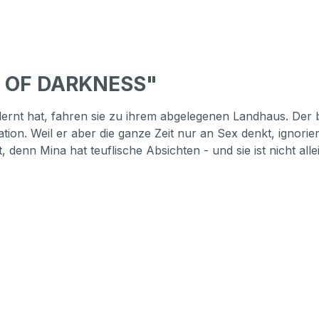
E OF DARKNESS"
lernt hat, fahren sie zu ihrem abgelegenen Landhaus. Der
ation. Weil er aber die ganze Zeit nur an Sex denkt, ignor
denn Mina hat teuflische Absichten - und sie ist nicht allei