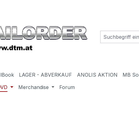
elBook
LAGER - ABVERKAUF
ANOLIS AKTION
MB So
DVD
Merchandise
Forum