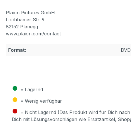
Plaion Pictures GmbH
Lochhamer Str. 9
82152 Planegg
www.plaion.com/contact
Format:
DVD
●
= Lagernd
●
= Wenig verfügbar
●
= Nicht Lagernd (Das Produkt wird für Dich nach 
Dich mit Lösungsvorschlägen wie Ersatzartikel, Sho