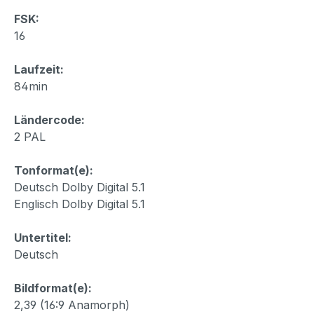
FSK:
16
Laufzeit:
84min
Ländercode:
2 PAL
Tonformat(e):
Deutsch Dolby Digital 5.1
Englisch Dolby Digital 5.1
Untertitel:
Deutsch
Bildformat(e):
2,39 (16:9 Anamorph)