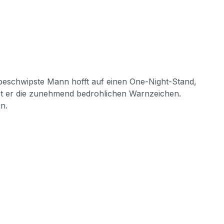
 beschwipste Mann hofft auf einen One-Night-Stand,
iert er die zunehmend bedrohlichen Warnzeichen.
n.