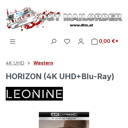
Zum Hauptinhalt springen
Du hast 0 Produkte auf d
0,00 €*
4K UHD
Western
HORIZON (4K UHD+Blu-Ray)
Bildergalerie überspringen