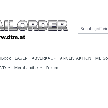
elBook
LAGER - ABVERKAUF
ANOLIS AKTION
MB So
DVD
Merchandise
Forum