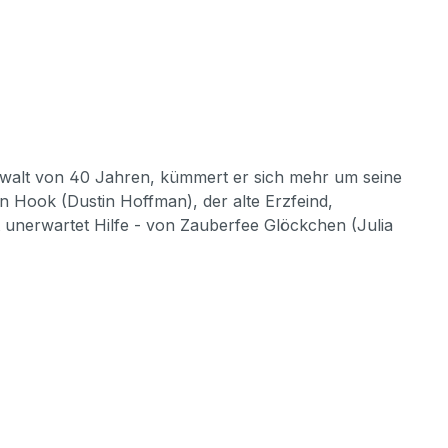
Anwalt von 40 Jahren, kümmert er sich mehr um seine
n Hook (Dustin Hoffman), der alte Erzfeind,
t unerwartet Hilfe - von Zauberfee Glöckchen (Julia