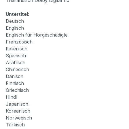
Thailändisch Dolby Digital 1.0
Untertitel:
Deutsch
Englisch
Englisch für Hörgeschädigte
Französisch
Italienisch
Spanisch
Arabisch
Chinesisch
Dänisch
Finnisch
Griechisch
Hindi
Japanisch
Koreanisch
Norwegisch
Türkisch