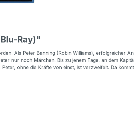
Blu-Ray)"
orden. Als Peter Banning (Robin Williams), erfolgreicher 
r Peter nur noch Märchen. Bis zu jenem Tage, an dem Kapitä
Peter, ohne die Kräfte von einst, ist verzweifelt. Da komm